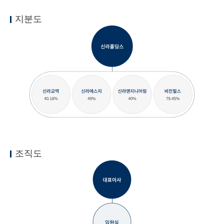
지분도
조직도